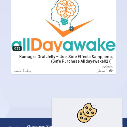
0:53
Kamagra Oral Jelly – Use, Side Effects &amp;amp;
Safe Purchase Alldayawake02 (1)
roydavis
1 مناظر
پہلے 2 مہینے
کاپی رائٹ © 2026 Streaming Server System SESKOAL۔ جملہ حقوق