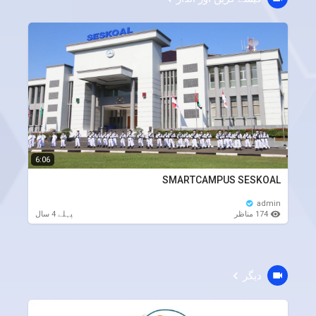
6:06
SMARTCAMPUS SESKOAL
admin
174 مناظر
پہلے 4 سال
دیگر