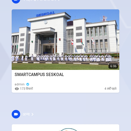
6:06
SMARTCAMPUS SESKOAL
admin
173 विचारों
4 वर्षों पहले
अन्य