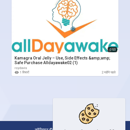
0:53
Kamagra Oral Jelly – Use, Side Effects &amp;amp;
Safe Purchase Alldayawake02 (1)
roydavis
1 विचारों
2 महीने पहले
कॉपीराइट © 2026 । सर्वाधिकार सुरक्षित।