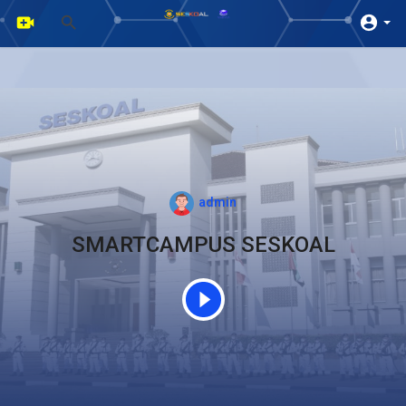
admin
SMARTCAMPUS SESKOAL