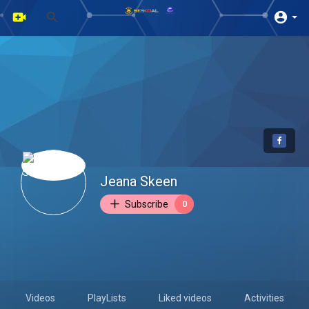
Jeana Skeen
Subscribe
0
Videos
PlayLists
Liked videos
Activities