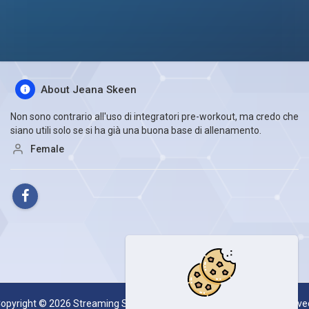
About Jeana Skeen
Non sono contrario all'uso di integratori pre-workout, ma credo che
siano utili solo se si ha già una buona base di allenamento.
Female
opyright © 2026 Streaming Server System SESKOAL. All rights reserve