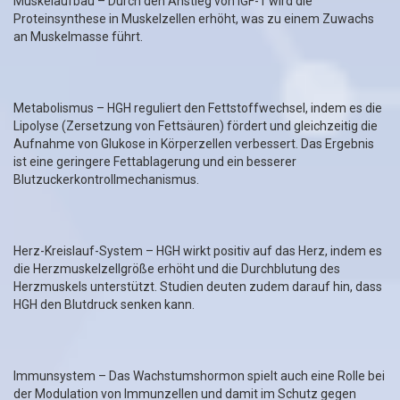
Muskelaufbau – Durch den Anstieg von IGF-1 wird die
Proteinsynthese in Muskelzellen erhöht, was zu einem Zuwachs
an Muskelmasse führt.
Metabolismus – HGH reguliert den Fettstoffwechsel, indem es die
Lipolyse (Zersetzung von Fettsäuren) fördert und gleichzeitig die
Aufnahme von Glukose in Körperzellen verbessert. Das Ergebnis
ist eine geringere Fettablagerung und ein besserer
Blutzuckerkontrollmechanismus.
Herz-Kreislauf-System – HGH wirkt positiv auf das Herz, indem es
die Herzmuskelzellgröße erhöht und die Durchblutung des
Herzmuskels unterstützt. Studien deuten zudem darauf hin, dass
HGH den Blutdruck senken kann.
Immunsystem – Das Wachstumshormon spielt auch eine Rolle bei
der Modulation von Immunzellen und damit im Schutz gegen