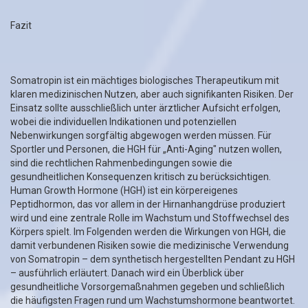
Fazit
Somatropin ist ein mächtiges biologisches Therapeutikum mit
klaren medizinischen Nutzen, aber auch signifikanten Risiken. Der
Einsatz sollte ausschließlich unter ärztlicher Aufsicht erfolgen,
wobei die individuellen Indikationen und potenziellen
Nebenwirkungen sorgfältig abgewogen werden müssen. Für
Sportler und Personen, die HGH für „Anti-Aging" nutzen wollen,
sind die rechtlichen Rahmenbedingungen sowie die
gesundheitlichen Konsequenzen kritisch zu berücksichtigen.
Human Growth Hormone (HGH) ist ein körpereigenes
Peptidhormon, das vor allem in der Hirnanhangdrüse produziert
wird und eine zentrale Rolle im Wachstum und Stoffwechsel des
Körpers spielt. Im Folgenden werden die Wirkungen von HGH, die
damit verbundenen Risiken sowie die medizinische Verwendung
von Somatropin – dem synthetisch hergestellten Pendant zu HGH
– ausführlich erläutert. Danach wird ein Überblick über
gesundheitliche Vorsorgemaßnahmen gegeben und schließlich
die häufigsten Fragen rund um Wachstumshormone beantwortet.