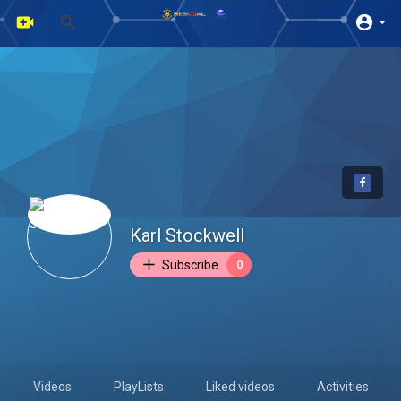
Karl Stockwell
Subscribe
0
Videos
PlayLists
Liked videos
Activities