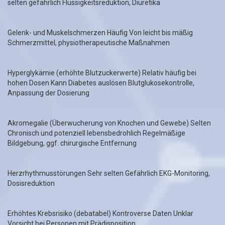
selten gefährlich Flüssigkeitsreduktion, Diuretika
Gelenk- und Muskelschmerzen Häufig Von leicht bis mäßig
Schmerzmittel, physiotherapeutische Maßnahmen
Hyperglykämie (erhöhte Blutzuckerwerte) Relativ häufig bei
hohen Dosen Kann Diabetes auslösen Blutglukosekontrolle,
Anpassung der Dosierung
Akromegalie (Überwucherung von Knochen und Gewebe) Selten
Chronisch und potenziell lebensbedrohlich Regelmäßige
Bildgebung, ggf. chirurgische Entfernung
Herzrhythmusstörungen Sehr selten Gefährlich EKG-Monitoring,
Dosisreduktion
Erhöhtes Krebsrisiko (debatabel) Kontroverse Daten Unklar
Vorsicht bei Personen mit Prädisposition