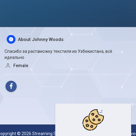
About Johnny Woods
Спасибо за растаможку текстиля из Узбекистана, всё
идеально
Female
opyright © 2026 Streaming Server System SESKOAL. All rights reserve