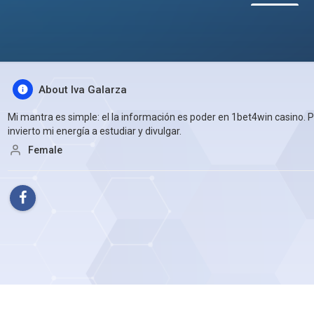
About Iva Galarza
Mi mantra es simple: el la información es poder en 1bet4win casino. 
invierto mi energía a estudiar y divulgar.
Female