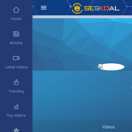
Home
Articles
Latest videos
Trending
Top videos
Videos