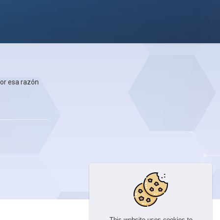
Por esa razón
This website uses cookies to