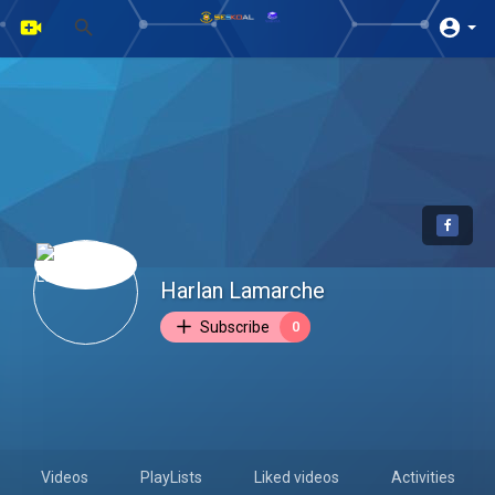
Harlan Lamarche
Subscribe
0
Videos
PlayLists
Liked videos
Activities