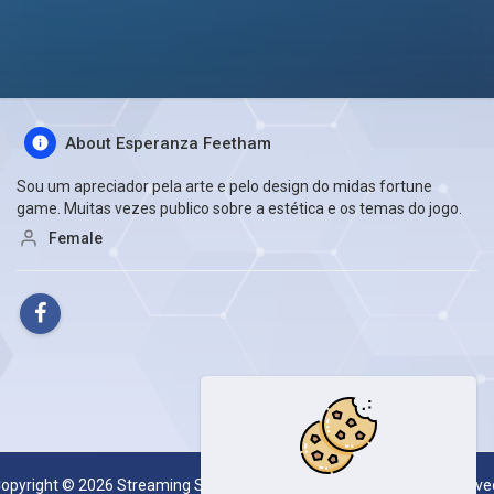
About Esperanza Feetham
Sou um apreciador pela arte e pelo design do midas fortune
game. Muitas vezes publico sobre a estética e os temas do jogo.
Female
opyright © 2026 Streaming Server System SESKOAL. All rights reserve